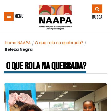
MENU
BUSCA
Home NAAPA
O que rola na quebrada?
/
/
Beleza Negra
O QUE ROLA NA QUEBRADA?