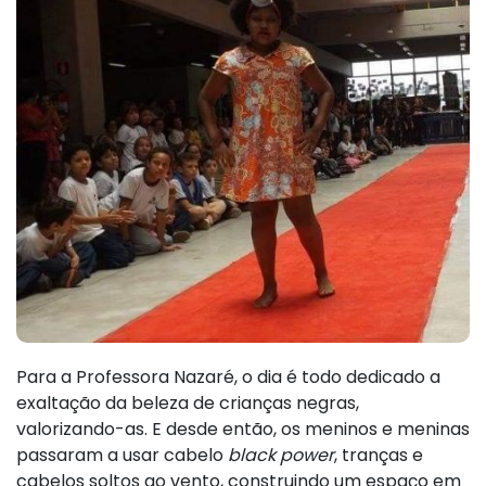
Para a Professora Nazaré, o dia é todo dedicado a
exaltação da beleza de crianças negras,
valorizando-as. E desde então, os meninos e meninas
passaram a usar cabelo
black power
, tranças e
cabelos soltos ao vento, construindo um espaço em