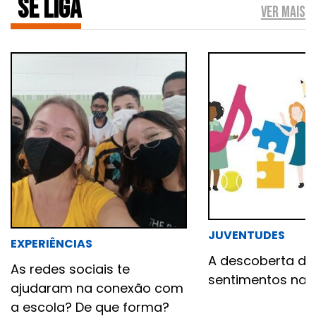
Se liga
VER MAIS
JUVENTUDES
EXPERIÊNCIAS
A descoberta do
As redes sociais te
sentimentos na 
ajudaram na conexão com
a escola? De que forma?