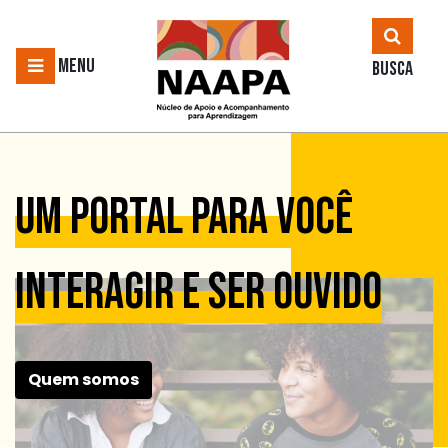
MENU
BUSCA
Um portal para você
interagir e ser ouvido
Quem somos