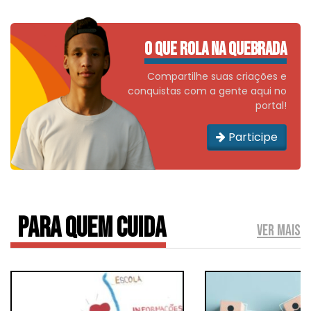
O QUE ROLA NA QUEBRADA
Compartilhe suas criações e
conquistas com a gente aqui no
portal!
Participe
PARA QUEM CUIDA
VER MAIS