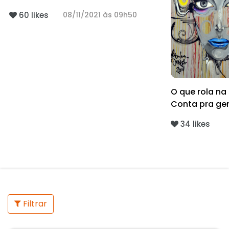
60 likes
08/11/2021 às 09h50
O que rola n
Conta pra ge
34 likes
Filtrar