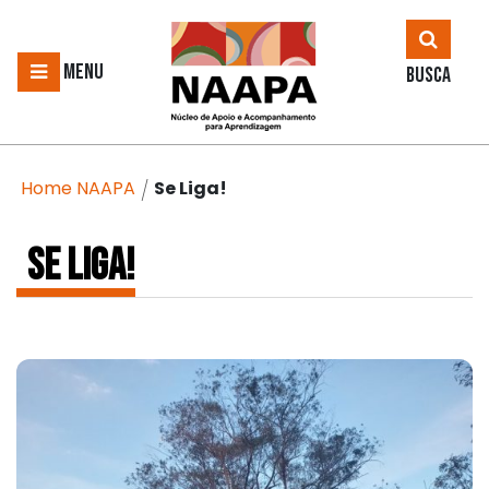
MENU
BUSCA
Home NAAPA
Se Liga!
/
SE LIGA!