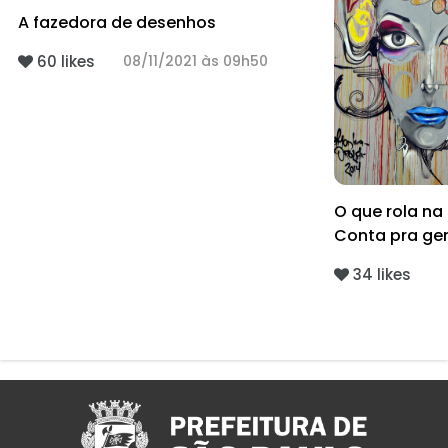
A fazedora de desenhos
60 likes
08/11/2021 às 09h50
O que rola n
Conta pra ge
34 likes