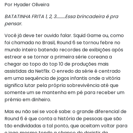
Por Hyader Oliveira
BATATINHA FRITA 1, 2, 3……….Essa brincadeira é pra
pensar.
Você já deve ter ouvido falar. Squid Game ou, como
foi chamada no Brasil, Round 6 se tornou febre no
mundo inteiro batendo recordes de exibições após
estrear e se tornar a primeira série coreana a
chegar ao topo do top 10 de produções mais
assistidas da Netflix. O enredo da série é centrado
em uma sequência de jogos infantis onde a vitória
significa lutar pela própria sobrevivência até que
somente um se mantenha em pé para receber um
prêmio em dinheiro.
Mas eu não sei se você sabe: o grande diferencial de
Round 6 é que conta a história de pessoas que são
tão endividadas a tal ponto, que aceitam voltar para
o jogo mesmo tendo a chance de desistir da