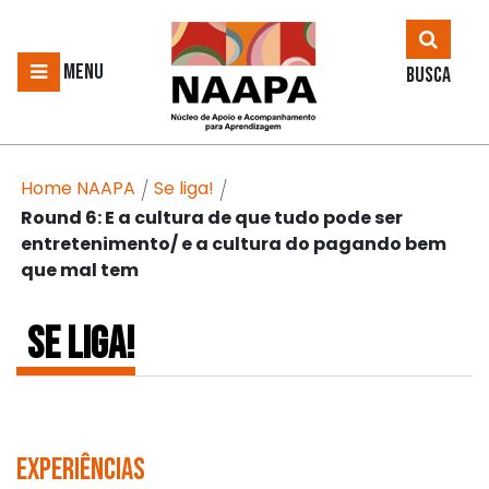
MENU
BUSCA
Home NAAPA
Se liga!
/
/
Round 6: E a cultura de que tudo pode ser
entretenimento/ e a cultura do pagando bem
que mal tem
SE LIGA!
Experiências