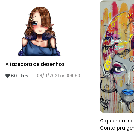
A fazedora de desenhos
60 likes
08/11/2021 às 09h50
O que rola n
Conta pra ge